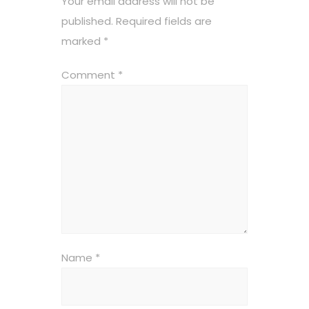
Your email address will not be
published.
Required fields are
marked
*
Comment
*
Name
*