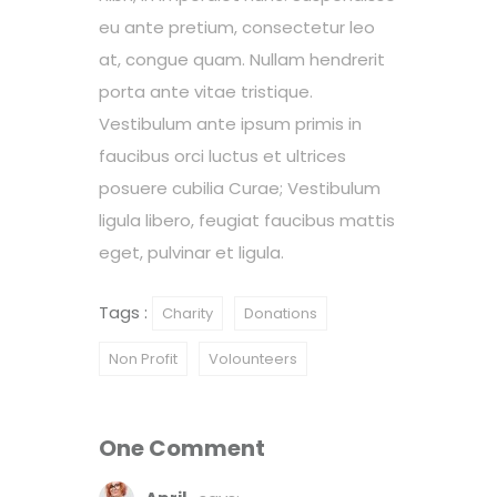
eu ante pretium, consectetur leo
at, congue quam. Nullam hendrerit
porta ante vitae tristique.
Vestibulum ante ipsum primis in
faucibus orci luctus et ultrices
posuere cubilia Curae; Vestibulum
ligula libero, feugiat faucibus mattis
eget, pulvinar et ligula.
Tags :
Charity
Donations
Non Profit
Volounteers
One Comment