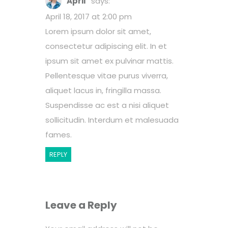
April
says:
April 18, 2017 at 2:00 pm
Lorem ipsum dolor sit amet,
consectetur adipiscing elit. In et
ipsum sit amet ex pulvinar mattis.
Pellentesque vitae purus viverra,
aliquet lacus in, fringilla massa.
Suspendisse ac est a nisi aliquet
sollicitudin. Interdum et malesuada
fames.
REPLY
Leave a Reply