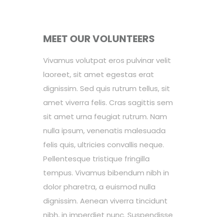
MEET OUR VOLUNTEERS
Vivamus volutpat eros pulvinar velit
laoreet, sit amet egestas erat
dignissim. Sed quis rutrum tellus, sit
amet viverra felis. Cras sagittis sem
sit amet urna feugiat rutrum. Nam
nulla ipsum, venenatis malesuada
felis quis, ultricies convallis neque.
Pellentesque tristique fringilla
tempus. Vivamus bibendum nibh in
dolor pharetra, a euismod nulla
dignissim. Aenean viverra tincidunt
nibh, in imperdiet nunc. Suspendisse