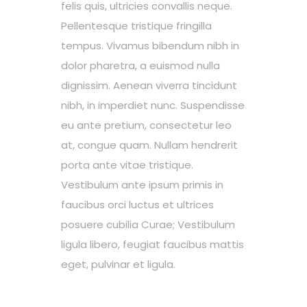
felis quis, ultricies convallis neque.
Pellentesque tristique fringilla
tempus. Vivamus bibendum nibh in
dolor pharetra, a euismod nulla
dignissim. Aenean viverra tincidunt
nibh, in imperdiet nunc. Suspendisse
eu ante pretium, consectetur leo
at, congue quam. Nullam hendrerit
porta ante vitae tristique.
Vestibulum ante ipsum primis in
faucibus orci luctus et ultrices
posuere cubilia Curae; Vestibulum
ligula libero, feugiat faucibus mattis
eget, pulvinar et ligula.